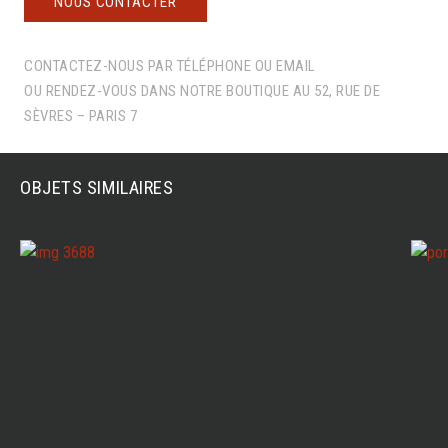
NOUS CONTACTER
CONTACTEZ-NOUS PAR TÉLÉPHONE OU EMAIL
OU RENDEZ-VOUS DANS NOTRE BOUTIQUE AU 52, RUE DE
SÈVRES – PARIS 7
OBJETS SIMILAIRES