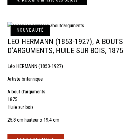
Retour à la liste des objets
NOUVEAUTÉ
LEO HERMANN (1853-1927), A BOUTS
D’ARGUMENTS, HUILE SUR BOIS, 1875
Léo HERMANN (1853-1927)
Artiste britannique
A bout d’arguments
1875
Huile sur bois
25,8 cm hauteur x 19,4 cm