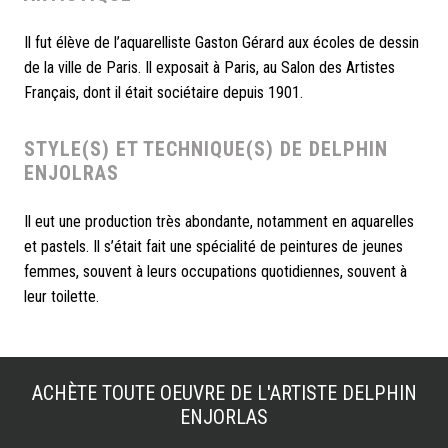
Il fut élève de l’aquarelliste Gaston Gérard aux écoles de dessin
de la ville de Paris. Il exposait à Paris, au Salon des Artistes
Français, dont il était sociétaire depuis 1901.
STYLE(S) ET TECHNIQUE(S) DE DELPHIN
ENJOLRAS
Il eut une production très abondante, notamment en aquarelles
et pastels. Il s’était fait une spécialité de peintures de jeunes
femmes, souvent à leurs occupations quotidiennes, souvent à
leur toilette.
ACHÈTE TOUTE OEUVRE DE L'ARTISTE
DELPHIN
ENJORLAS