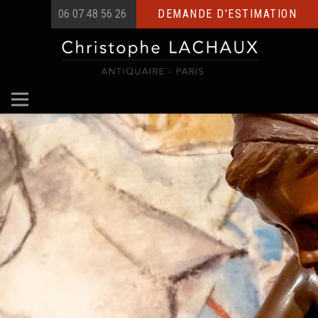
06 07 48 56 26
DEMANDE D'ESTIMATION