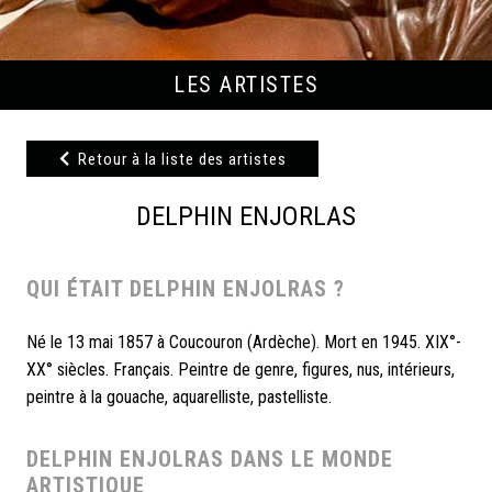
LES ARTISTES
Retour à la liste des artistes
DELPHIN ENJORLAS
QUI ÉTAIT DELPHIN ENJOLRAS ?
Né le 13 mai 1857 à Coucouron (Ardèche). Mort en 1945. XIX°-
XX° siècles. Français. Peintre de genre, figures, nus, intérieurs,
peintre à la gouache, aquarelliste, pastelliste.
DELPHIN ENJOLRAS DANS LE MONDE
ARTISTIQUE