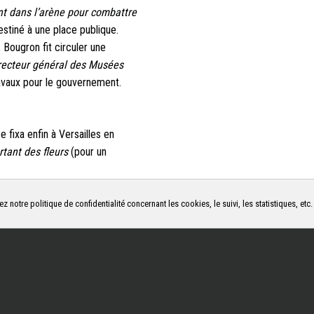
t dans l’arène pour combattre
stiné à une place publique.
 Bougron fit circuler une
irecteur général des Musées
ravaux pour le gouvernement.
 fixa enfin à Versailles en
tant des fleurs
(pour un
ez notre politique de confidentialité concernant les cookies, le suivi, les statistiques, etc
UTE OEUVRE DE L'ARTISTE
LOUIS-VICT