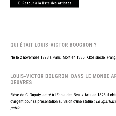
Retour à la liste des artistes
QUI ÉTAIT LOUIS-VICTOR BOUGRON ?
Né le 2 novembre 1798 à Paris. Mort en 1886. XIXe siècle. França
LOUIS-VICTOR BOUGRON
DANS LE MONDE AR
OEUVRES
Elève de C. Dupaty, entré à l’Ecole des Beaux-Arts en 1823, il obt
d’argent pour sa présentation au Salon d’une statue :
Le Spartiat
patrie
.