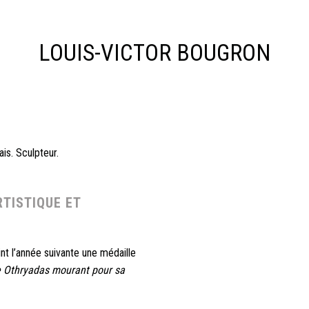
LOUIS-VICTOR BOUGRON
is.
Sculpteur.
TISTIQUE ET
int l’année suivante une médaille
e Othryadas mourant pour sa