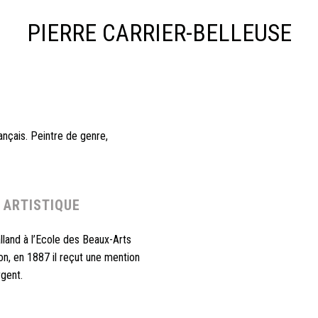
PIERRE CARRIER-BELLEUSE
ançais. Peintre de genre,
 ARTISTIQUE
lland à l’Ecole des Beaux-Arts
lon, en 1887 il reçut une mention
rgent.