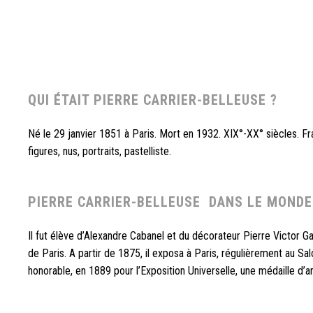
QUI ÉTAIT PIERRE CARRIER-BELLEUSE ?
Né le 29 janvier 1851 à Paris. Mort en 1932. XIX°-XX° siècles. Fr
figures, nus, portraits, pastelliste.
PIERRE CARRIER-BELLEUSE
DANS LE MONDE
Il fut élève d’
Alexandre Cabanel
et du décorateur Pierre Victor Ga
de Paris. A partir de 1875, il exposa à Paris, régulièrement au Sa
honorable, en 1889 pour l’Exposition Universelle, une médaille d’a