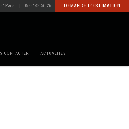
007 Paris
06 07 48 56 26
DEMANDE D'ESTIMATION
S CONTACTER
ACTUALITÉS