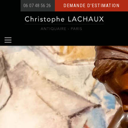
06 07 48 56 26
DEMANDE D'ESTIMATION