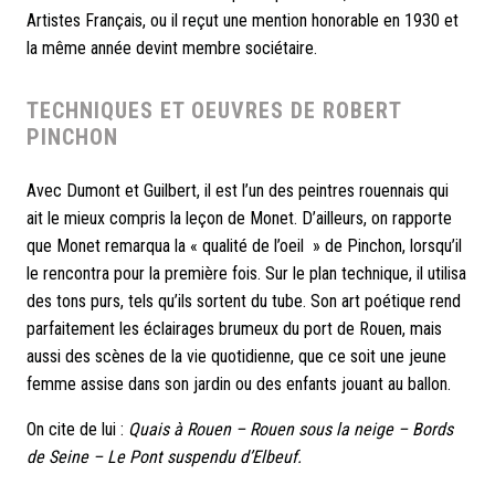
Artistes Français, ou il reçut une mention honorable en 1930 et
la même année devint membre sociétaire.
TECHNIQUES ET OEUVRES DE ROBERT
PINCHON
Avec Dumont et Guilbert, il est l’un des peintres rouennais qui
ait le mieux compris la leçon de Monet. D’ailleurs, on rapporte
que Monet remarqua la « qualité de l’oeil » de Pinchon, lorsqu’il
le rencontra pour la première fois. Sur le plan technique, il utilisa
des tons purs, tels qu’ils sortent du tube. Son art poétique rend
parfaitement les éclairages brumeux du port de Rouen, mais
aussi des scènes de la vie quotidienne, que ce soit une jeune
femme assise dans son jardin ou des enfants jouant au ballon.
On cite de lui :
Quais à Rouen – Rouen sous la neige – Bords
de Seine – Le Pont suspendu d’Elbeuf.