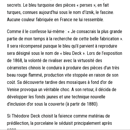
secrets. Le bleu turquoise des pièces « perses »; en fait
turques, connues aujourd’hui sous le nom d’Iznik, le fascine.
Aucune couleur fabriquée en France ne lui ressemble.
Comme il le confesse lui-même : « Je consacrais la plus grande
partie de mon temps à la recherche de cette belle fabrication ».
Il sera récompensé puisque le bleu qu’il parvient à reproduire
sera désigné sous le nom de « bleu Deck ». Lors de l’exposition
de 1868, la volonté de rivaliser avec la virtuosité des
céramistes chinois le conduira à produire des pièces d’un très
beau rouge flammé, production vite stoppée en raison de son
coût. Sa découverte tardive des mosaïques à fond d’or de
Venise provoqua un véritable choc. A son retour, il décida de
développer les fonds jaunes et une technique nouvelle
d’inclusion d’or sous la couverte (à partir de 1880).
Si Théodore Deck choisit la faïence comme matériau de
prédilection, la porcelaine le séduisit principalement après