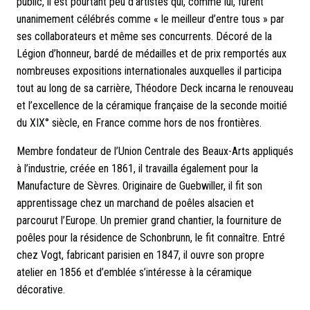
public, il est pourtant peu d’artistes qui, comme lui, furent
unanimement célébrés comme « le meilleur d’entre tous » par
ses collaborateurs et même ses concurrents. Décoré de la
Légion d’honneur, bardé de médailles et de prix remportés aux
nombreuses expositions internationales auxquelles il participa
tout au long de sa carrière, Théodore Deck incarna le renouveau
et l’excellence de la céramique française de la seconde moitié
du XIX° siècle, en France comme hors de nos frontières.
Membre fondateur de l’Union Centrale des Beaux-Arts appliqués
à l’industrie, créée en 1861, il travailla également pour la
Manufacture de Sèvres. Originaire de Guebwiller, il fit son
apprentissage chez un marchand de poêles alsacien et
parcourut l’Europe. Un premier grand chantier, la fourniture de
poêles pour la résidence de Schonbrunn, le fit connaître. Entré
chez Vogt, fabricant parisien en 1847, il ouvre son propre
atelier en 1856 et d’emblée s’intéresse à la céramique
décorative.