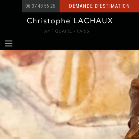
06 07 48 56 26
DEMANDE D'ESTIMATION