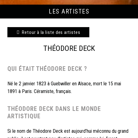
LES ARTISTES
Retour à la liste des artistes
THÉODORE DECK
QUI ÉTAIT THÉODORE DECK ?
Né le 2 janvier 1823 à Guebwiller en Alsace, mort le 15 mai
1891 à Paris. Céramiste, français.
THÉODORE DECK DANS LE MONDE
ARTISTIQUE
Si le nom de Théodore Deck est aujourd’hui méconnu du grand