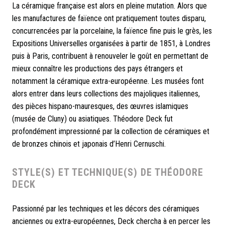
La céramique française est alors en pleine mutation. Alors que
les manufactures de faïence ont pratiquement toutes disparu,
concurrencées par la porcelaine, la faïence fine puis le grès, les
Expositions Universelles organisées à partir de 1851, à Londres
puis à Paris, contribuent à renouveler le goût en permettant de
mieux connaître les productions des pays étrangers et
notamment la céramique extra-européenne. Les musées font
alors entrer dans leurs collections des majoliques italiennes,
des pièces hispano-mauresques, des œuvres islamiques
(musée de Cluny) ou asiatiques. Théodore Deck fut
profondément impressionné par la collection de céramiques et
de bronzes chinois et japonais d’Henri Cernuschi.
STYLE(S) ET TECHNIQUE(S) DE THÉODORE
DECK
Passionné par les techniques et les décors des céramiques
anciennes ou extra-européennes, Deck chercha à en percer les