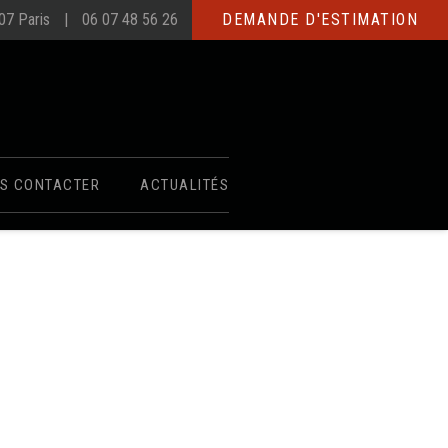
007 Paris
06 07 48 56 26
DEMANDE D'ESTIMATION
S CONTACTER
ACTUALITÉS