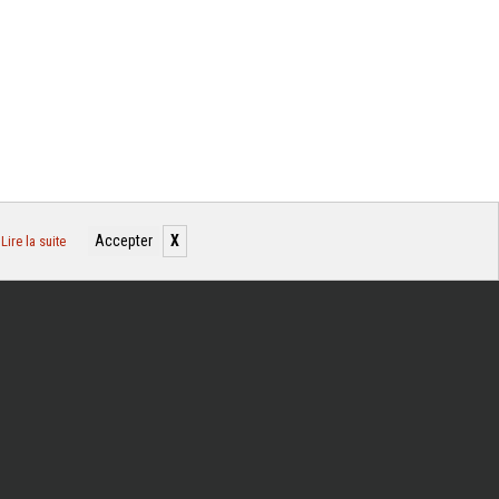
Accepter
X
.
Lire la suite