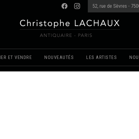
52, rue de Sèvres - 75
MER ET VENDRE
NOUVEAUTÉS
LES ARTISTES
NOU